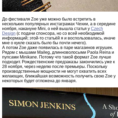
До фестиваля Zoe уже можно было встретить в
нескольких популярных инстаграмах Чехии, а в середине
ноября, накануне Mini, о ней вышла статья у
Czech
Design
(с подачи спонсора, но со всей необходимой
информаций; этой-то статьёй я и воспользовалась, иначе
мне о кукле сказать было бы почти нечего).
А потом Zoe даже появилась в паре магазинов игрушек.
Рядом с мышами Maileg, длинноволосыми Paola Reina и
пупсами Minikane. Потому что такой формат Zoe лучше
подходит. Рождественские предзаказы закончились уже к
28 ноября, через неделю после премьеры. Поскольку
производственные мощности не могут охватить всех
желающих, ближайшая возможность получить свою Zoe у
некоторых будет отложена до января.