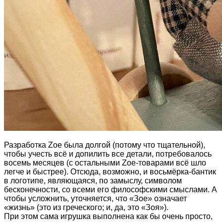
Разработка Zoe была долгой (потому что тщательной),
чтобы учесть всё и допилить все детали, потребовалось
восемь месяцев (с остальными Zoe-товарами всё шло
легче и быстрее). Отсюда, возможно, и восьмёрка-бантик
в логотипе, являющаяся, по замыслу, символом
бесконечности, со всеми его философскими смыслами. А
чтобы усложнить, уточняется, что «Зое» означает
«жизнь» (это из греческого; и, да, это «Зоя»).
При этом сама игрушка выполнена как бы очень просто,