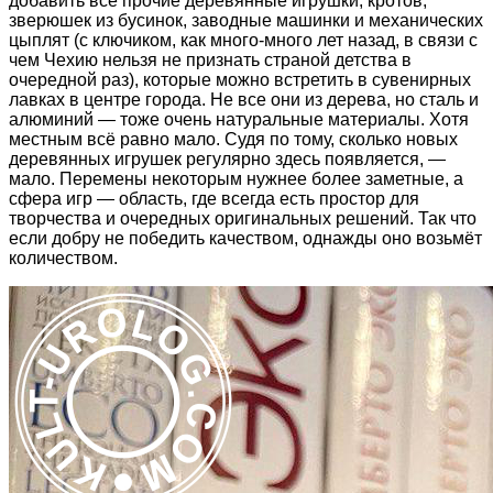
добавить все прочие деревянные игрушки, кротов,
зверюшек из бусинок, заводные машинки и механических
цыплят (с ключиком, как много-много лет назад, в связи с
чем Чехию нельзя не признать страной детства в
очередной раз), которые можно встретить в сувенирных
лавках в центре города. Не все они из дерева, но сталь и
алюминий — тоже очень натуральные материалы. Хотя
местным всё равно мало. Судя по тому, сколько новых
деревянных игрушек регулярно здесь появляется, —
мало. Перемены некоторым нужнее более заметные, а
сфера игр — область, где всегда есть простор для
творчества и очередных оригинальных решений. Так что
если добру не победить качеством, однажды оно возьмёт
количеством.