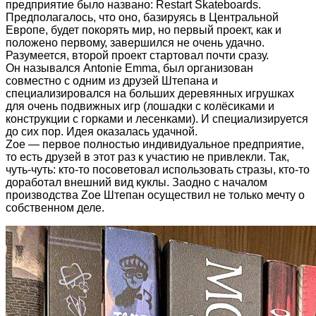
предприятие было названо: Restart Skateboards.
Предполагалось, что оно, базируясь в Центральной
Европе, будет покорять мир, но первый проект, как и
положено первому, завершился не очень удачно.
Разумеется, второй проект стартовал почти сразу.
Он назывался Antonie Emma, был организован
совместно с одним из друзей Штепана и
специализировался на больших деревянных игрушках
для очень подвижных игр (лошадки с колёсиками и
конструкции с горками и лесенками). И специализируется
до сих пор. Идея оказалась удачной.
Zoe — первое полностью индивидуальное предприятие,
то есть друзей в этот раз к участию не привлекли. Так,
чуть-чуть: кто-то посоветовал использовать стразы, кто-то
доработал внешний вид куклы. Заодно с началом
производства Zoe Штепан осуществил не только мечту о
собственном деле.