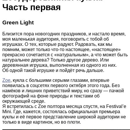
Часть первая
Green Light
Близится пора новогодних праздников, и настало время,
моя маленькая аудитория, поговорить с тобой об
игрушках. О тех, которые радуют. Радовать, как мы
помним, может только что-то настоящее, «настоящее»
прекрасно сочетается с «натуральным», а что может быть
натуральнее дерева? Только другое дерево
. Или
деревянная игрушка, выполненная из одного из них.
Об одной такой игрушке и пойдёт речь дальше.
Zoe
, кукла с большими серыми глазами, впервые
появилась в соцсетях первого октября этого года. Без
намёков и лишних приветствий миру, но сразу — пачкой
фотографий на фоне природы и текстами об
окружающей среде.
Я встретилась с Zoe полтора месяца спустя, на Festival’е
Mini. Где, кажется, состоялась официальная премьера
куклы и её первое представление широкой аудитории не
только в виде картинок, но во плоти.