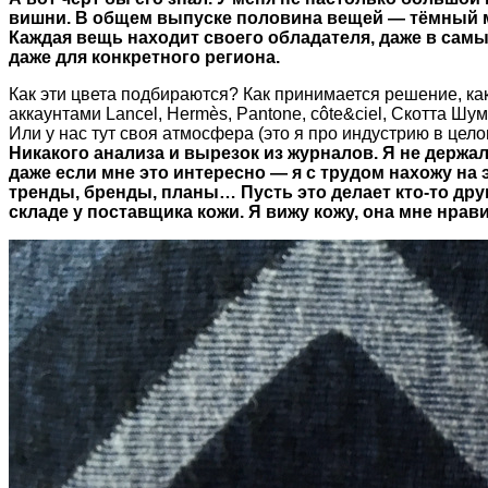
вишни. В общем выпуске половина вещей — тёмный мо
Каждая вещь находит своего обладателя, даже в самы
даже для конкретного региона.
Как эти цвета подбираются? Как принимается решение, как
аккаунтами Lancel, Hermès, Pantone, côte&ciel, Скотта Шум
Или у нас тут своя атмосфера (это я про индустрию в целом
Никакого анализа и вырезок из журналов. Я не держал
даже если мне это интересно — я с трудом нахожу на 
тренды, бренды, планы… Пусть это делает кто-то др
складе у поставщика кожи. Я вижу кожу, она мне нрави