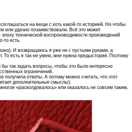
соглашаться на вещи с хоть какой-то историей. Но чтобы
ли
или удачно позаимствовали. Всё это может
ь в эпоху технической воспроизводимости произведений
о-то есть.
разно). И возвращаюсь я уже не с пустыми руками, а
т. То есть я так не умею, мне нужна предыстория. Поэтому
ак бы так задать вопросы, чтобы это было интересно
усственных ограничений.
е получила ответы. А потому можно считать, что этот
бретает дополнительные смыслы).
многое «расколдовалось» или оказалось не совсем таким,