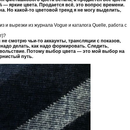
— яркие цвета. Продается всё, это вопрос времени.
. Но какой-то цветовой тренд я не могу выделить,
з и вырезки из журнала Vogue и каталога Quelle, работа с
т)?
и не смотрю чьи-то аккаунты, трансляции с показов,
о надо делать, как надо формировать. Следить,
овольствие. Потому выбор цвета — это мой выбор на
ернистый путь.