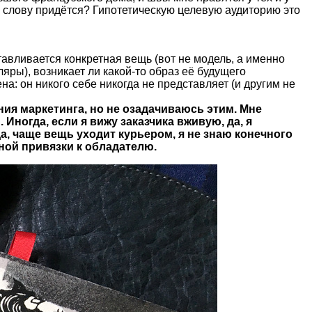
 к слову придётся? Гипотетическую целевую аудиторию это
отавливается конкретная вещь (вот не модель, а именно
ляры), возникает ли какой-то образ её будущего
: он никого себе никогда не представляет (и другим не
ния маркетинга, но не озадачиваюсь этим. Мне
 Иногда, если я вижу заказчика вживую, да, я
да, чаще вещь уходит курьером, я не знаю конечного
ьной привязки к обладателю.