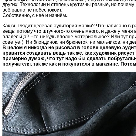
других. Технологии и степень крутизны разные, но почему
всё равно не побеспокоит.
Собственно, с неё и начнём.
Как выглядит целевая аудитория марки? Что написано в ра
вещь; потому что штучного-то очень много, и даже у меня 
владельца? Что-нибудь вполне материальное? Или тут прим
советует). Ни блондинок, ни брюнеток, ни мальчиков, ни д
В целом я никогда не рисовал в голове целевую аудит
нравится создавать вещь так же, как художник рисует 
примерно думаю, что тут надо бы сделать побрутальне
получателя, так же как и покупателя в магазине. Пото