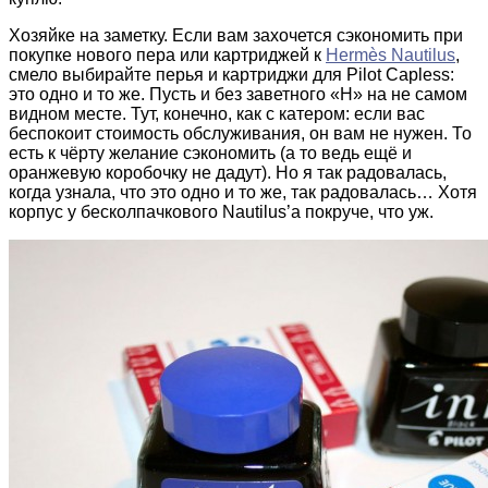
Хозяйке на заметку. Если вам захочется сэкономить при
покупке нового пера или картриджей к
Hermès Nautilus
,
смело выбирайте перья и картриджи для Pilot Capless:
это одно и то же. Пусть и без заветного «H» на не самом
видном месте. Тут, конечно, как с катером: если вас
беспокоит стоимость обслуживания, он вам не нужен. То
есть к чёрту желание сэкономить (а то ведь ещё и
оранжевую коробочку не дадут). Но я так радовалась,
когда узнала, что это одно и то же, так радовалась… Хотя
корпус у бесколпачкового Nautilus’а покруче, что уж.