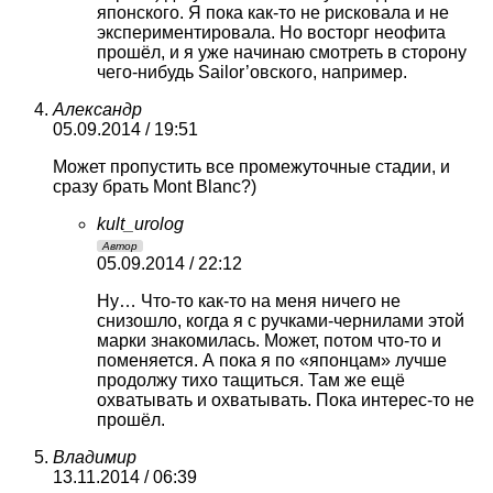
японского. Я пока как-то не рисковала и не
экспериментировала. Но восторг неофита
прошёл, и я уже начинаю смотреть в сторону
чего-нибудь Sailor’овского, например.
Александр
05.09.2014 / 19:51
Может пропустить все промежуточные стадии, и
сразу брать Mont Blanc?)
kult_urolog
Автор
05.09.2014 / 22:12
Ну… Что-то как-то на меня ничего не
снизошло, когда я с ручками-чернилами этой
марки знакомилась. Может, потом что-то и
поменяется. А пока я по «японцам» лучше
продолжу тихо тащиться. Там же ещё
охватывать и охватывать. Пока интерес-то не
прошёл.
Владимир
13.11.2014 / 06:39