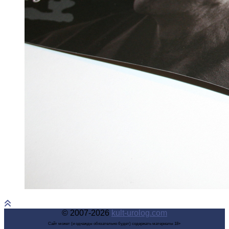
© 2007-2026
kult-urolog.com
Сайт может (и однажды обязательно будет) содержать материалы 18+