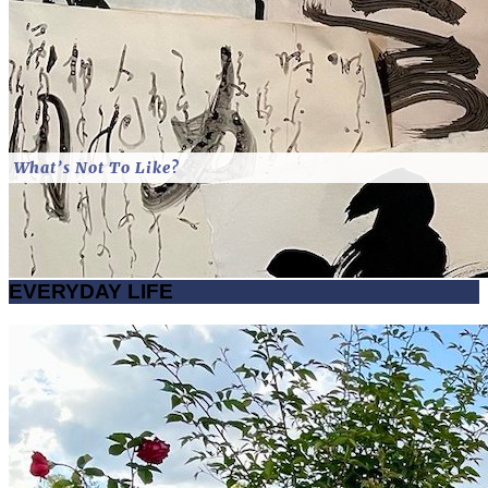
What’s Not To Like?
EVERYDAY LIFE