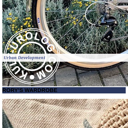
Urban Development
RORY'S WARDROBE