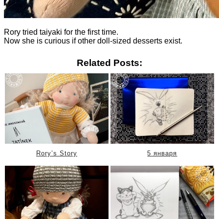
Rory tried taiyaki for the first time.
Now she is curious if other doll-sized desserts exist.
Related Posts:
Rory’s Story
5 января