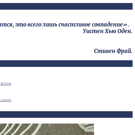
тся, это всего лишь счастливое совпадение».
Уистен Хью Оден.
Стивен Фрай.
EBOOK
EGRAM