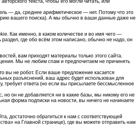
вторского текста, чтобы его могли читать, или
ель — да, среднее арифметическое — нет. Потому что это
торию вашего поиска). А мы обычно в ваши данные даже не
ie. Как именно, в каком количестве и во имя чего —
 раздел, где обо всём этом написано, обычно не надо, он
востей, вам приходят материалы только этого сайта.
щения. Мы не любим спам и предпочитаем не причинять
что вы не робот. Если ваше предложение касается
ьных разъяснений, ваш адрес будет использован для
у, требует ответа (но если вы присылаете бессмысленное
, но он не добавляется ни в какие базы, мы никому его не
льная форма подписки на новости, вы ничего не начинаете
йта, достаточно обратиться к нам с соответствующей
ства» на Главной странице), где вы можете отправить нам