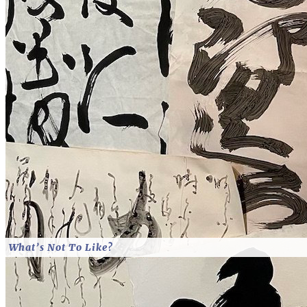
What’s Not To Like?