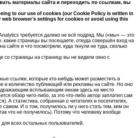
вать материалы сайта и переходить по ссылкам, вы
eing to our use of cookies (our Cookie Policy is written in
r web browser’s settings for cookies or avoid using this
nalytics требуется далеко не всё подряд. Мы («мы» — это
ее, какие страницы вы посещаете, откуда совершён вход на
на сайте и что посмотрели, куда ткнули не туда, сколько
е со страницы на страницу вы не видели окно с
ные ссылки, которые кто-нибудь может разместить в
е и количество публикаций или рекламы на сайте. Но оно
 раздражающим всплывающим окнам здесь не место
ется обзор чего-либо, за это что-либо автор заплатил сам
). А статистика, собранная о читателях и посетителях,
самом. И о том, получилось ли у него стать тем, кем он
так что не получилось). Потому что человеку вообще
и для всех остальных пользователей.