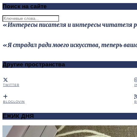
Поиск на сайте
«Интересы писателя и интересы читателя редк
«Я страдал ради моего искусства, теперь ваш
Другие пространства
TWITTER
I
BLOGLOVIN
R
ЁЖИК ДНЯ