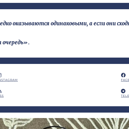
о оказываются одинаковыми, а если они сходя
а очередь».
NSTAGRAM
FAC
SS
TEL