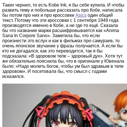
Таких чернил, то есть Kobe Ink, я бы себе купила. И чтобы
развить тему и побольше рассказать про Кобе, написала
бы потом про них и про кроссовки
Asics
один общий
текст. Потому что эти кроссовки с 1 сентября 1949 года
производятся именно в Кобе, а не где-то ещё. Сказала
бы что название марки расшифровывается как «Anima
Sana In Corpore Sano». Заметила бы, что если
произнести это вслух и как в фильмах про самураев, то
очень японское звучание у фразы получается. А если бы
кто не догадался, как это переводится, так я бы
подсказала: «В здоровом теле – здоровый дух». Хотя тут
же обязательно пояснила бы, что в оригинале у Ювенала
было: «Надо молить богов, чтобы ум был здравым в теле
здоровом». И посетовала бы, что смысл с годами
исказился.