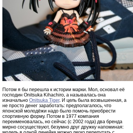
Потом я бы перешла к истории марки. Мол, основал её
господин Onitsuka Kihachiro, а называлась она
изначально
Onitsuka Tiger
. И цель была возвышенная, а
не просто денег заработать: предполагалось, что
японской молодёжи надо было помочь приобрести
спортивную форму. Потом в 1977 компания
переименовалась, но сейчас (с 2002 года) два бренда
мирно сосуществуют, безумно друг дружку напоминая:
модель в одной линейке можно легко перепутать с