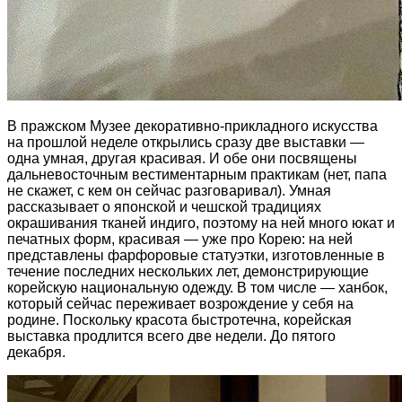
В пражском Музее декоративно-прикладного искусства
на прошлой неделе открылись сразу две выставки —
одна умная, другая красивая. И обе они посвящены
дальневосточным вестиментарным практикам (нет, папа
не скажет, с кем он сейчас разговаривал). Умная
рассказывает о японской и чешской традициях
окрашивания тканей индиго, поэтому на ней много юкат и
печатных форм, красивая — уже про Корею
: на ней
представлены фарфоровые статуэтки, изготовленные в
течение последних нескольких лет, демонстрирующие
корейскую национальную одежду. В том числе — ханбок,
который сейчас переживает возрождение у себя на
родине. Поскольку красота быстротечна, корейская
выставка продлится всего две недели. До пятого
декабря.