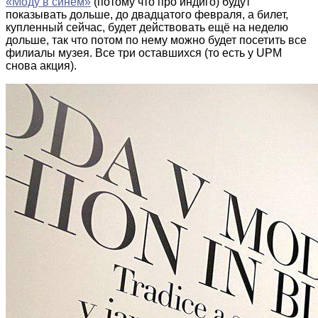
«Моду в синем»
(потому что про индиго) будут
показывать дольше, до двадцатого февраля, а билет,
купленный сейчас, будет действовать ещё на неделю
дольше, так что потом по нему можно будет посетить все
филиалы музея. Все три оставшихся (то есть у UPM
снова акция).