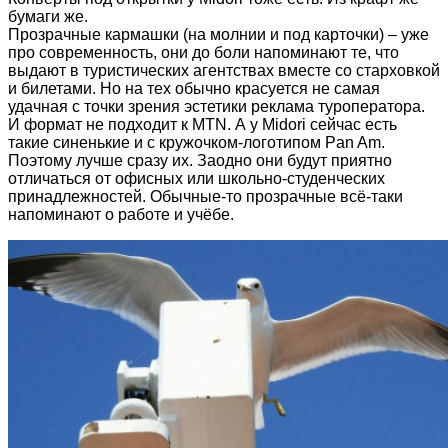
бумаги же.
Прозрачные кармашки (на молнии и под карточки) – уже
про современность, они до боли напоминают те, что
выдают в туристических агентствах вместе со старховкой
и билетами. Но на тех обычно красуется не самая
удачная с точки зрения эстетики реклама туроператора.
И формат не подходит к MTN. А у Midori сейчас есть
такие синенькие и с кружочком-логотипом Pan Am.
Поэтому лучше сразу их. Заодно они будут приятно
отличаться от офисных или школьно-студенческих
принадлежностей. Обычные-то прозрачные всё-таки
напоминают о работе и учёбе.