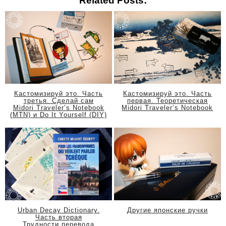
Related Posts:
Кастомизируй это. Часть
Кастомизируй это. Часть
третья. Сделай сам
первая. Теоретическая
Midori Traveler’s Notebook
Midori Traveler’s Notebook
(MTN) и Do It Yourself (DIY)
Urban Decay Dictionary.
Другие японские ручки
Часть вторая
Трудности перевода