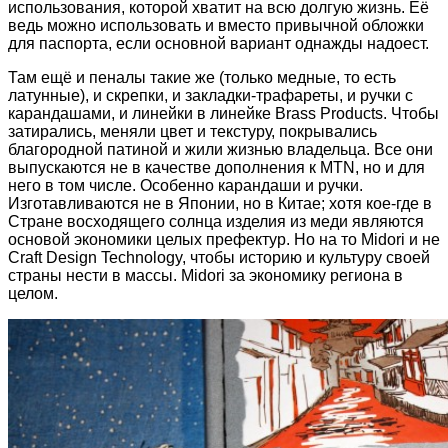
использования, которой хватит на всю долгую жизнь. Её
ведь можно использовать и вместо привычной обложки
для паспорта, если основной вариант однажды надоест.
Там ещё и пеналы такие же (только медные, то есть
латунные), и скрепки, и закладки-трафареты, и ручки с
карандашами, и линейки в линейке Brass Products. Чтобы
затирались, меняли цвет и текстуру, покрывались
благородной патиной и жили жизнью владельца. Все они
выпускаются не в качестве дополнения к MTN, но и для
него в том числе. Особенно карандаши и ручки.
Изготавливаются не в Японии, но в Китае; хотя кое-где в
Стране восходящего солнца изделия из меди являются
основой экономики целых префектур. Но на то Midori и не
Craft Design Technology, чтобы историю и культуру своей
страны нести в массы. Midori за экономику региона в
целом.