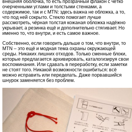
внешняя оболочка, то есть прозрачный флакон с чётко
очерченными углами и толстыми стенками, а
содержимое, так и с MTN: здесь важна не обложка, а то,
что под ней сокрыто. Стекло помогает лучше
рассмотреть, чёрная толстая кожаная обложка надёжно
укрывает, а резинка ещё и дополнительно стягивает. Но
именно то, что внутри, и есть самое важное.
Собственно, если говорить дальше о том, что внутри, то
MTN – это ещё и модная тема охраны окружающей
среды. Никаких лишних отходов. Только сменные блоки,
которые предлагается архивировать, каталогизируя свои
воспоминания. Или сдавать в переработку, если заметки
не стоят того. Никакой возможности ошибиться: всё
можно исправить или переделать. Даже порвавшийся
шнурок заменяется без проблем.