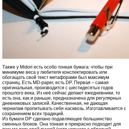
Также у Midori есть особо тонкая бумага: чтобы при
минимуме веса у любителя конспектировать или
обогащать свой текст метафорами был максимум
страниц. Есть MD-paper, есть DP. Первая – самая
оригинальная, производится с шестидесятых годов
прошлого века. Из неё сейчас делают ежедневники, то
есть она, как и раньше, предназначена для регулярных
дневниковых записей. Качественная, не дающая
чернилам пропитывать себя насквозь. Изготавливается с
сохранением всех традиций.
Из бумаги DP сделано подавляющее большинство
сменных блоков. Она тонкая и прекрасно подходит для