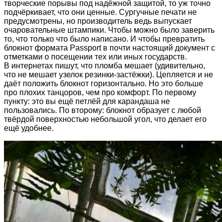
творческие порывы под надёжной защитой, то уж точно
подчёркивает, что они ценные. Сургучные печати не
предусмотрены, но производитель ведь выпускает
очаровательные штампики. Чтобы можно было заверить
то, что только что было написано. И чтобы превратить
блокнот формата Passport в почти настоящий документ с
отметками о посещении тех или иных государств.
В интернетах пишут, что пломба мешает (удивительно,
что не мешает узелок резинки-застёжки). Цепляется и не
даёт положить блокнот горизонтально. Но это больше
про плохих танцоров, чем про комфорт. По первому
пункту: это вы ещё петлёй для карандаша не
пользовались. По второму: блокнот образует с любой
твёрдой поверхностью небольшой угол, что делает его
ещё удобнее.