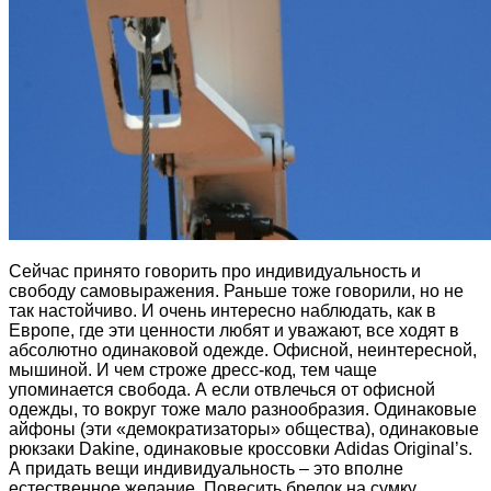
Сейчас принято говорить про индивидуальность и
свободу самовыражения. Раньше тоже говорили, но не
так настойчиво. И очень интересно наблюдать, как в
Европе, где эти ценности любят и уважают, все ходят в
абсолютно одинаковой одежде. Офисной, неинтересной,
мышиной. И чем строже дресс-код, тем чаще
упоминается свобода. А если отвлечься от офисной
одежды, то вокруг тоже мало разнообразия. Одинаковые
айфоны (эти «демократизаторы» общества), одинаковые
рюкзаки Dakine, одинаковые кроссовки Adidas Original’s.
А придать вещи индивидуальность – это вполне
естественное желание. Повесить брелок на сумку,