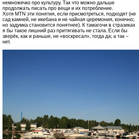
немножечко про культуру. Так что можно дальше
продолжать писать про вещи и их потребление.
Хотя MTN эти понятия, если присмотреться, подходят (не
сад камней, не икебана и не чайная церемония, конечно;
но задумка становится понятнее). К тамагочи в стразиках
я бы такое лишний раз притягивать не стала. Если бы
зверёк, как и раньше, не «воскресал», тогда да; а так –
нет.