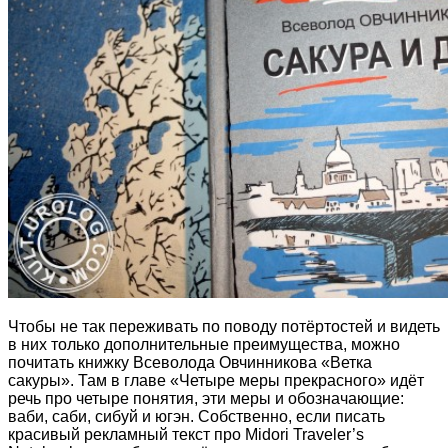
Чтобы не так переживать по поводу потёртостей и видеть
в них только дополнительные преимущества, можно
почитать книжку Всеволода Овчинникова «Ветка
сакуры». Там в главе «Четыре меры прекрасного» идёт
речь про четыре понятия, эти меры и обозначающие:
ваби, саби, сибуй и югэн. Собственно, если писать
красивый рекламный текст про Midori Traveler’s