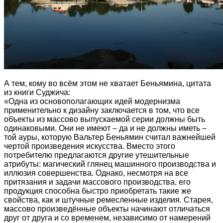
А тем, кому во всём этом не хватает Беньямина, цитата
из книги Суджича:
«Одна из основополагающих идей модернизма
применительно к дизайну заключается в том, что все
объекты из массово выпускаемой серии должны быть
одинаковыми. Они не имеют – да и не должны иметь –
той ауры, которую Вальтер Беньямин считал важнейшей
чертой произведения искусства. Вместо этого
потребителю предлагаются другие утешительные
атрибуты: магический глянец машинного производства и
иллюзия совершенства. Однако, несмотря на все
притязания и задачи массового производства, его
продукция способна быстро приобретать такие же
свойства, как и штучные ремесленные изделия. Старея,
массово произведённые объекты начинают отличаться
друг от друга и со временем, независимо от намерений