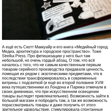
А ещё есть Скотт Маккуайр и его книга «Медийный город.
Медиа, архитектура и городское пространство». Тоже
Strelka Press. Про фетишизацию у него был там
небольшой, но очень гордый абзац. О том, что всё
началось с того, что не самым качественным первым
товарам серийного производства придавали ценность,
помещая их рядом с экзотическими предметами, что в
последствии трансформировалось в современные
витрины с подсветкой (и ещё во второй половине XVIII
века путешественники из Лондона и Парижа отмечали в
своих дневниках, что при искусственном освещении
товары выглядят привлекательнее). Возможность зайти в
большой магазин и побродить там, а так же возможность
порассматривать товары и даже получить от этого
зрительное удовольствие, стимулировала спонтанные