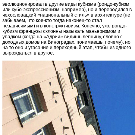
эволюционировал в другие виды кубизма (рондо-кубизм
или кубо-экспрессионизм, например), но и переродился в
чехословацкий «национальный стиль» в архитектуре (не
забываем, что кое-кто тогда наконец-то стал
независимым) и в конструктивизм. Конечно, уже рондо-
кубизм французы склонны называть маньеризмом и
упадком (когда на «Адрии» видишь лепнину, словно с
доходных домов на Виноградах, понимаешь, почему), но
на то оно и угасание и переходный этап, чтобы из одного
вырождаться в другое.