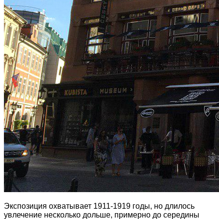
Экспозиция охватывает 1911-1919 годы, но длилось
увлечение несколько дольше, примерно до середины