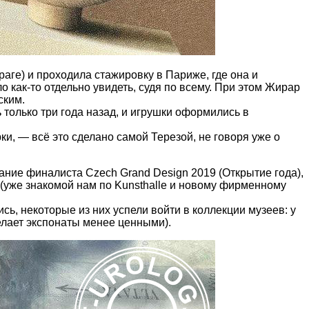
аге) и проходила стажировку в Париже, где она и
ло как-то отдельно увидеть, судя по всему. При этом Жирар
ским.
 только три года назад, и игрушки оформились в
ки, — всё это сделано самой Терезой, не говоря уже о
звание финалиста Czech Grand Design 2019 (Открытие года),
t (уже знакомой нам по Kunsthalle и новому фирменному
ь, некоторые из них успели войти в коллекции музеев: у
елает экспонаты менее ценными).