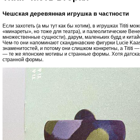
Чешская деревянная игрушка в частности
Если захотеть (а мы тут как бы хотим), в игрушках Tititi
«минареты», но тоже для театра), и палеолитические Вен
множественные сущности), дарум, маленьких будд и китайс
Чем-то они напоминают скандинавские фигурки Lucie Kaas
знаменитостей, и потому они слишком конкретны, а Tititi 
— те же японские мотивы и странные формы. Хотя датская
странной формы.