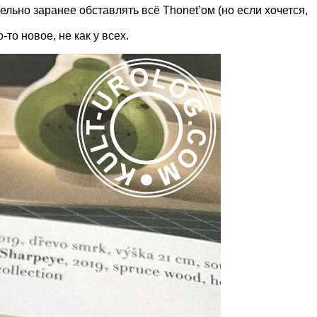
льно заранее обставлять всё Thonet’ом (но если хочется,
то новое, не как у всех.