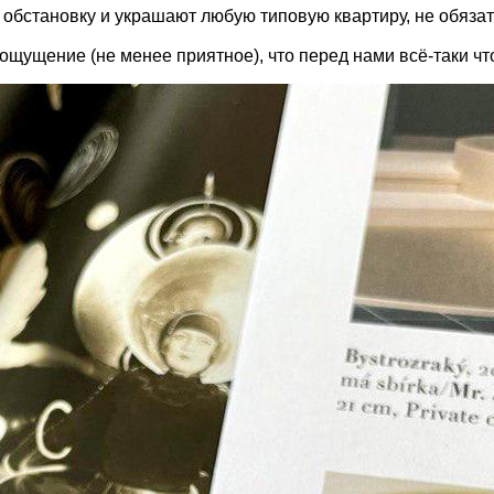
 обстановку и украшают любую типовую квартиру, не обязате
щущение (не менее приятное), что перед нами всё-таки что-