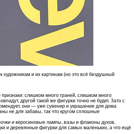
 к художникам и их картинам (но это всё бездушный
ие признаки: слишком много граней, слишком много
овпадут, другой такой же фигурки точно не будет. Зато с
рекомендует, они — уже сувенир и украшение для дома
аны не для забавы, так что кругом сплошные
мпочки и керосиновые лампы, вазы и флаконы духов,
ки и деревянные фигурки для самых маленьких, а что ещё