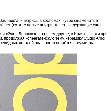
ок Bauhaus’а, и актрисы в костюмах Пуаре (знаменитые
трёшек (хотя те полые внутри, то есть содержащие свои
» и «Энни Леннокс» — совсем другое; и Kaas всё-таки про
и, продолжая копенгагенскую тему, керамику Studio Arhoj
очевидных деталей она просто остаётся предметом