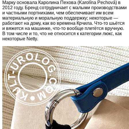
Марку основала Каролина Пехова (Karolína Pechová) в
2012 году. Бренд сотрудничает с малыми производствами
и частными портнихами, чем обеспечивает им всем
материальную и моральную поддержку; некоторые —
работают на дому, как во времена Крчила. Что-то шьётся
и вяжется на машинке, что-то вообще плетётся вручную.
В том числе и то, что не относится к категории люкс, как
некоторые Netty.