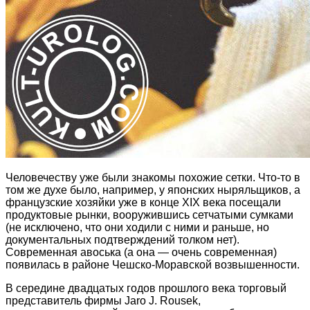
Человечеству уже были знакомы похожие сетки. Что-то в
том же духе было, например, у японских ныряльщиков, а
французские хозяйки уже в конце XIX века посещали
продуктовые рынки, вооружившись сетчатыми сумками
(не исключено, что они ходили с ними и раньше, но
документальных подтверждений толком нет).
Современная авоська (а она — очень современная)
появилась в районе Чешско-Моравской возвышенности.
В середине двадцатых годов прошлого века торговый
представитель фирмы Jaro J. Rousek,