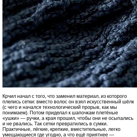
Крчил начал с того, что заменил материал, из которого
плелись сетки: вместо волос он взял искусственный шёлк
(с чего и начался технологический прорыв, как мы
понимаем). Потом приделал к шапочкам плетёные
«ушки» — ручки, а края прошил, чтобы они не осыпались
и не рвались. Так сетки превратились в сумки.
Практичные, лёгкие, крепкие, вместительные, легко
умещающиеся где угодно, а что ещё приятнее —