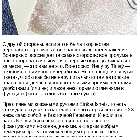
С другой стороны, если это и была творческая
переработка, результат всё равно вызывает уважение.
Во-первых, восхищает та самая скорость: всё продумать,
протестировать и выпустить первые образцы буквально
за месяц — это вам не это. Во-вторых, Netty by Tlustý —
не копия, но именно переработка. Не попроще и в других
цветах, чтобы как бы не нарушить чьи-то там авторские
права, но изделие с дополнительными преимуществами,
удобствами (или не) и даже некоторыми отличиями в
функциях (хотя казалось бы, тоже сумка).
Практичными кожаными ручками Einkaufsnetz, то есть
сетку для покупок, оснастили ещё во второй половине ХХ
века, само собой, в Восточной Германии. И если эта
часть Netty и была чем-то навеяна, то точно не
французскими нововведениями, а старым добрым
немецким прагматизмом и общим прошлым. Тогда