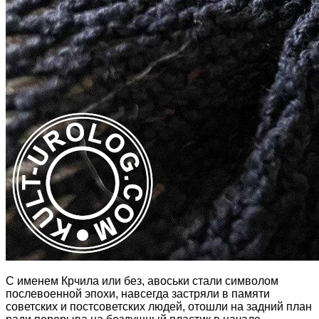
С именем Крчила или без, авоськи стали символом
послевоенной эпохи, навсегда застряли в памяти
советских и постсоветских людей, отошли на задний план