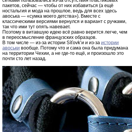
сетками пользовались из-за отсутствия пластиковых
пакетов, сейчас — чтобы от них избавиться (а ещё
ностальгия и мода на прошлое, ведь для всех здесь
авоська — «сумка моего детства»). Вместе с
классическими версиями вернулся и вариант с ручками,
так что ими тут опять навевает.
Поэтому в витавшую идею всё равно верится легче, чем
в переосмысление французских образцов.
В том числе — из-за истории Síťovk’и и из-за
истории
авоськи
вообще. Потому что и сама она была придумана
на территории Чехии, а не где-то ещё, и произошло это
почти сто лет назад.