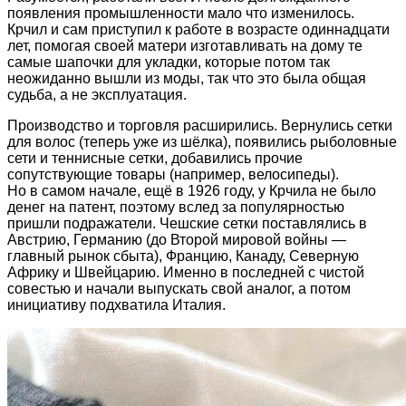
появления промышленности мало что изменилось.
Крчил и сам приступил к работе в возрасте одиннадцати
лет, помогая своей матери изготавливать на дому те
самые шапочки для укладки, которые потом так
неожиданно вышли из моды, так что это была общая
судьба, а не эксплуатация.
Производство и торговля расширились. Вернулись сетки
для волос (теперь уже из шёлка), появились рыболовные
сети и теннисные сетки, добавились прочие
сопутствующие товары (например, велосипеды).
Но в самом начале, ещё в 1926 году, у Крчила не было
денег на патент, поэтому вслед за популярностью
пришли подражатели. Чешские сетки поставлялись в
Австрию, Германию (до Второй мировой войны —
главный рынок сбыта), Францию, Канаду, Северную
Африку и Швейцарию. Именно в последней с чистой
совестью и начали выпускать свой аналог, а потом
инициативу подхватила Италия.