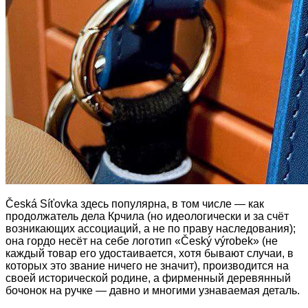
Česká Síťovka здесь популярна, в том числе — как
продолжатель дела Крчила (но идеологически и за счёт
возникающих ассоциаций, а не по праву наследования);
она гордо несёт на себе логотип «Český výrobek» (не
каждый товар его удостаивается, хотя бывают случаи, в
которых это звание ничего не значит), производится на
своей исторической родине, а фирменный деревянный
бочонок на ручке — давно и многими узнаваемая деталь.