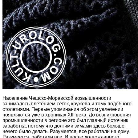
Население Чешско-Моравской возвышенности
занималось плетением сеток, кружева и тому подобного
столетиями. Первые упоминания об этом увлечении
появляются уже в хрониках XIII века. До возникновения
промышленности в регионе это был главный источник
заработка, потому что долгими зимами здесь больше
нечего было делать. Разумеется, все работали на дому.
Разумеется, работали все. И после долгожданного