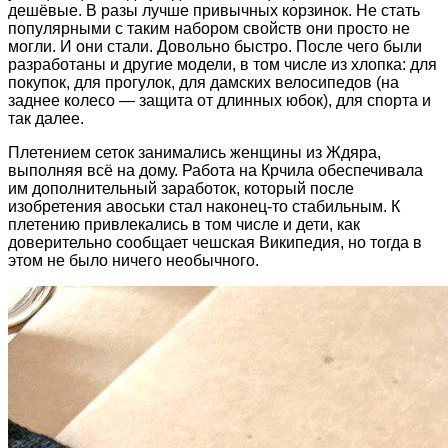
дешёвые. В разы лучше привычных корзинок. Не стать
популярными с таким набором свойств они просто не
могли. И они стали. Довольно быстро. После чего были
разработаны и другие модели, в том числе из хлопка: для
покупок, для прогулок, для дамских велосипедов (на
заднее колесо — защита от длинных юбок), для спорта и
так далее.
Плетением сеток занимались женщины из Ждяра,
выполняя всё на дому. Работа на Крчила обеспечивала
им дополнительный заработок, который после
изобретения авоськи стал наконец-то стабильным. К
плетению привлекались в том числе и дети, как
доверительно сообщает чешская Википедия, но тогда в
этом не было ничего необычного.