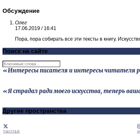
Обсуждение
Олег
17.06.2019 / 16:41
Пора, пора собирать все эти тексты в книгу. Искусст
Поиск на сайте
«Интересы писателя и интересы читателя редк
«Я страдал ради моего искусства, теперь ваш
Другие пространства
TWITTER
I