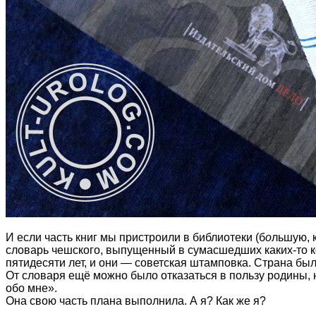
И если часть книг мы пристроили в библиотеки (б
о
льшую, 
словарь чешского, выпущенный в сумасшедших каких-то к
пятидесяти лет, и они — советская штамповка. Страна б
От словаря ещё можно было отказаться в пользу родины, н
обо мне».
Она свою часть плана выполнила. А я? Как же я?