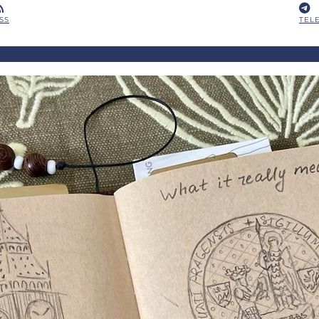
SS
TEL