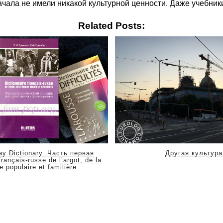
чала не имели никакой культурной ценности. Даже учебники
Related Posts:
y Dictionary. Часть первая
Другая культура
français-russe de l’argot, de la
e populaire et familière