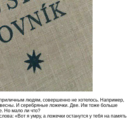
же приличным людям, совершенно не хотелось. Например,
 весны. И серебряные ложечки. Две. Им тоже больше
. Но мало ли что?
лова: «Вот я умру, а ложечки останутся у тебя на память