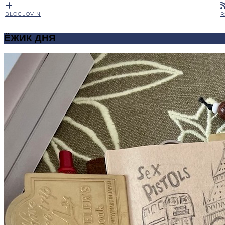
BLOGLOVIN
R
ЁЖИК ДНЯ