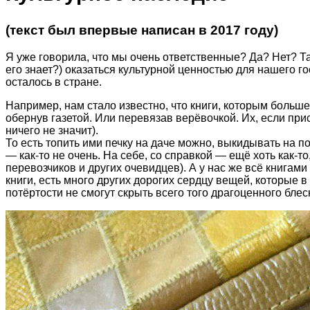
(текст был впервые написан в 2017 году)
Я уже говорила, что мы очень ответственные? Да? Нет? Та
его знает?) оказаться культурной ценностью для нашего г
осталось в стране.
Например, нам стало известно, что книги, которым больше 
обернув газетой. Или перевязав верёвочкой. Их, если при
ничего не значит).
То есть топить ими печку на даче можно, выкидывать на п
— как-то не очень. На себе, со справкой — ещё хоть как-т
перевозчиков и других очевидцев). А у нас же всё книгами
книги, есть много других дорогих сердцу вещей, которые 
потёртости не смогут скрыть всего того драгоценного блес