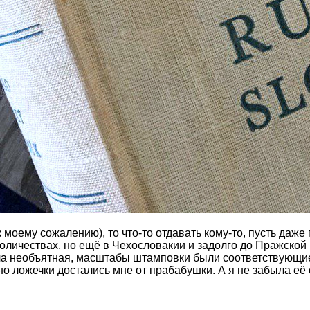
к моему сожалению), то что-то отдавать кому-то, пусть да
оличествах, но ещё в Чехословакии и задолго до Пражской
ыла необъятная, масштабы штамповки были соответствующие
о ложечки достались мне от прабабушки. А я не забыла её с