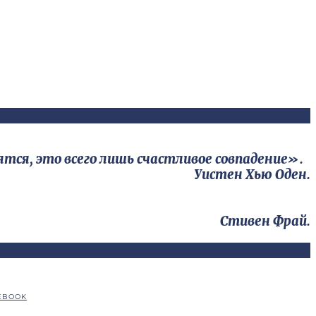
тся, это всего лишь счастливое совпадение».
Уистен Хью Оден.
Стивен Фрай.
EBOOK