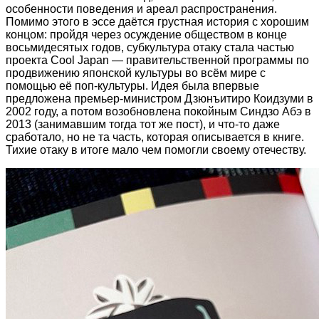
особенности поведения и ареал распространения.
Помимо этого в эссе даётся грустная история с хорошим
концом: пройдя через осуждение обществом в конце
восьмидесятых годов, субкультура отаку стала частью
проекта Cool Japan — правительственной программы по
продвижению японской культуры во всём мире с
помощью её поп-культуры. Идея была впервые
предложена премьер-министром Дзюнъитиро Коидзуми в
2002 году, а потом возобновлена покойным Синдзо Абэ в
2013 (занимавшим тогда тот же пост), и что-то даже
сработало, но не та часть, которая описывается в книге.
Тихие отаку в итоге мало чем помогли своему отечеству.