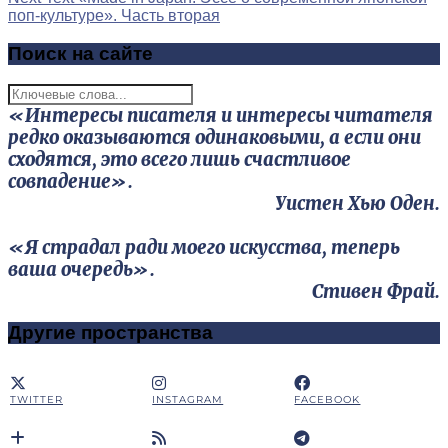
поп-культуре». Часть вторая
Поиск на сайте
«Интересы писателя и интересы читателя
редко оказываются одинаковыми, а если они
сходятся, это всего лишь счастливое
совпадение».
Уистен Хью Оден.
«Я страдал ради моего искусства, теперь
ваша очередь».
Стивен Фрай.
Другие пространства
TWITTER
INSTAGRAM
FACEBOOK