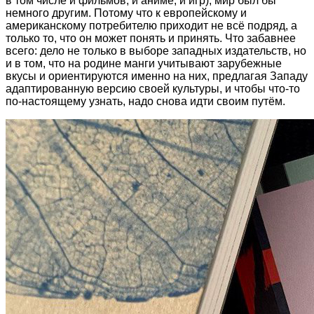
в том числе и фильмов, и аниме, и игр), мир был бы
немного другим. Потому что к европейскому и
американскому потребителю приходит не всё подряд, а
только то, что он может понять и принять. Что забавнее
всего: дело не только в выборе западных издательств, но
и в том, что на родине манги учитывают зарубежные
вкусы и ориентируются именно на них, предлагая Западу
адаптированную версию своей культуры, и чтобы что-то
по-настоящему узнать, надо снова идти своим путём.