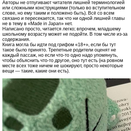
Авторы не отпугивают читателя лишней терминологией
или сложными конструкциями (только во вступительном
слове, но ему таким и положено быть). Всё со всем
связано и пересекается, так что ни одной лишней главы
не в тему в «Made in Japan» нет.
Написано просто, читается легко; впрочем, младшему
школьному возрасту может не подойти. В том числе из-за
содержания.
Книга могла бы идти под грифом «18+», если бы тут
такое было принято. Трепетные родители оценят не
каждый пассаж, но если что-то одно надо упомянуть,
чтобы объяснить что-то другое, оно тут есть (на ровном
месте всех тоже ничем не шокируют, просто некоторые
вещи — такие, какие они есть).