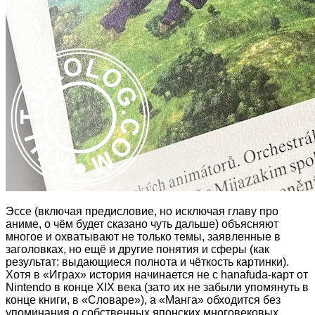
Эссе (включая предисловие, но исключая главу про
аниме, о чём будет сказано чуть дальше) объясняют
многое и охватывают не только темы, заявленные в
заголовках, но ещё и другие понятия и сферы (как
результат: выдающиеся полнота и чёткость картинки).
Хотя в «Играх» история начинается не с hanafuda-карт от
Nintendo в конце XIX века (зато их не забыли упомянуть в
конце книги, в «Словаре»), а «Манга» обходится без
упоминания о собственных японских многовековых