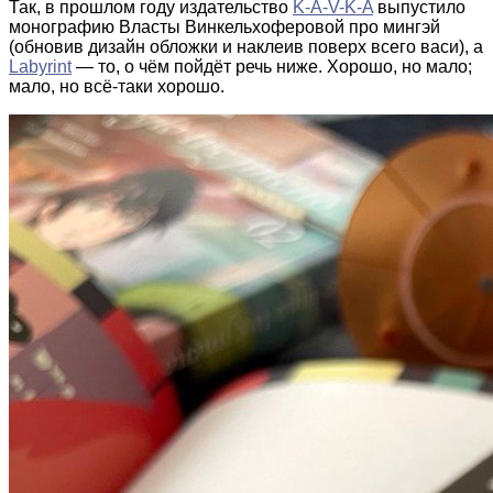
Так, в прошлом году издательство
K-A-V-K-A
выпустило
монографию Власты Винкельхоферовой про мингэй
(обновив дизайн обложки и наклеив поверх всего васи), а
Labyrint
— то, о чём пойдёт речь ниже. Хорошо, но мало;
мало, но всё-таки хорошо.