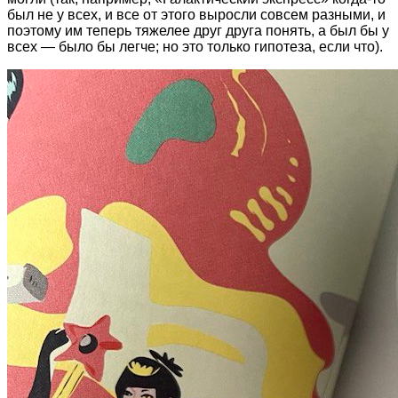
был не у всех, и все от этого выросли совсем разными, и
поэтому им теперь тяжелее друг друга понять, а был бы у
всех — было бы легче; но это только гипотеза, если что).