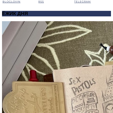
BLOGLOVIN
RSS
TELEGRAM
ЁЖИК ДНЯ