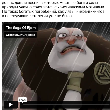
до нас дошли песни, в которых местные боги и силы
природы удачно сочетаются с христианскими мотивами.
Но таких богатых погребений, как у язычников-викингов,
в последующие столетия уже не было.