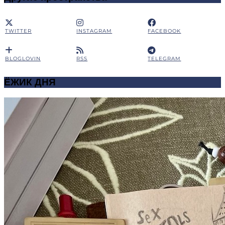
TWITTER
INSTAGRAM
FACEBOOK
BLOGLOVIN
RSS
TELEGRAM
ЁЖИК ДНЯ