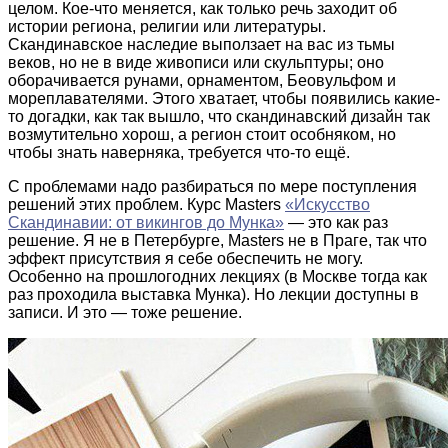
целом. Кое-что меняется, как только речь заходит об
истории региона, религии или литературы.
Скандинавское наследие выползает на вас из тьмы
веков, но не в виде живописи или скульптуры; оно
оборачивается рунами, орнаментом, Беовульфом и
мореплавателями. Этого хватает, чтобы появились какие-
то догадки, как так вышло, что скандинавский дизайн так
возмутительно хорош, а регион стоит особняком, но
чтобы знать наверняка, требуется что-то ещё.
С проблемами надо разбираться по мере поступления
решений этих проблем. Курс Masters
«Искусство
Скандинавии: от викингов до Мунка»
— это как раз
решение. Я не в Петербурге, Masters не в Праге, так что
эффект присутствия я себе обеспечить не могу.
Особенно на прошлогодних лекциях (в Москве тогда как
раз проходила выставка Мунка). Но лекции доступны в
записи. И это — тоже решение.