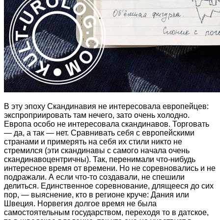
В эту эпоху Скандинавия не интересовала европейцев:
экспроприировать там нечего, зато очень холодно.
Европа особо не интересовала скандинавов. Торговать
— да, а так — нет. Сравнивать себя с европейскими
странами и примерять на себя их стили никто не
стремился (эти скандинавы с самого начала очень
скандинавоцентричны). Так, перенимали что-нибудь
интересное время от времени. Но не соревновались и не
подражали. А если что-то создавали, не спешили
делиться. Единственное соревнование, длящееся до сих
пор, — выяснение, кто в регионе круче: Дания или
Швеция. Норвегия долгое время не была
самостоятельным государством, переходя то в датское,