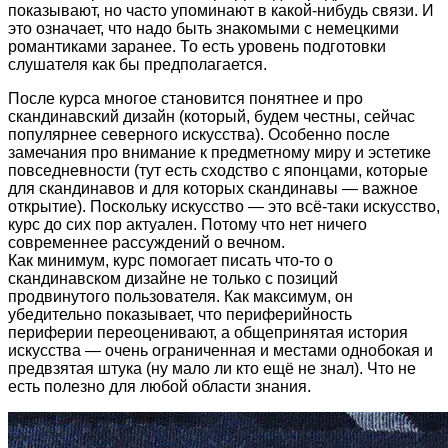
показывают, но часто упоминают в какой-нибудь связи. И
это означает, что надо быть знакомыми с немецкими
романтиками заранее. То есть уровень подготовки
слушателя как бы предполагается.
После курса многое становится понятнее и про
скандинавский дизайн (который, будем честны, сейчас
популярнее северного искусства). Особенно после
замечания про внимание к предметному миру и эстетике
повседневности (тут есть сходство с японцами, которые
для скандинавов и для которых скандинавы — важное
открытие). Поскольку искусство — это всё-таки искусство,
курс до сих пор актуален. Потому что нет ничего
современнее рассуждений о вечном.
Как минимум, курс помогает писать что-то о
скандинавском дизайне не только с позиций
продвинутого пользователя. Как максимум, он
убедительно показывает, что периферийность
периферии переоценивают, а общепринятая история
искусства — очень ограниченная и местами однобокая и
предвзятая штука (ну мало ли кто ещё не знал). Что не
есть полезно для любой области знания.