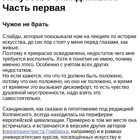
Часть первая
Чужое не брать
Слайды, которые показывали нам на лекциях по истории
искусства, до сих пор стоят у меня перед глазами, как
живые.
Поэтому я прекрасно осведомлена, недостаток чего мне
требуется восполнять. Хотя я понятия не имею, почему
именно этого. Особенно с учётом всех других
недостатков.
Но если кажется, что что-то должно быть положено,
потому что оно положено, но оно не положено, и время
от времени это вызывает дискомфорт, то есть чувство
душевной неустроенности, надо взять это
самостоятельно.
Скандинавия, как сказано в пятитомнике под редакцией
Колпинского, всегда находилась на периферии
европейской цивилизации. Примерно в том же месте она
встречалась и встречается в версиях других авторов
(
европоцентриста Гомбриха
, например) и в рамках
университетских курсов, посвящённых искусству в