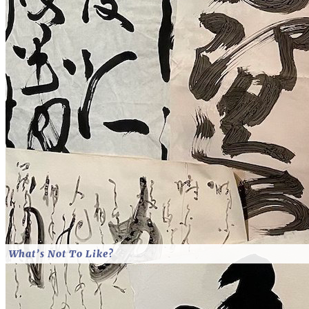
What’s Not To Like?