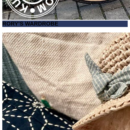
RORY'S WARDROBE