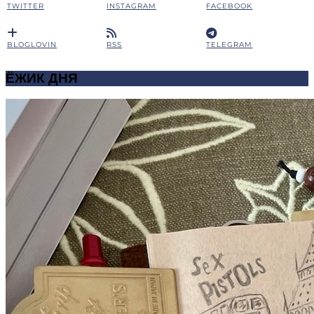
TWITTER
INSTAGRAM
FACEBOOK
BLOGLOVIN
RSS
TELEGRAM
ЁЖИК ДНЯ