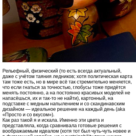
Рельефный, физический (то есть всегда актуальный,
даже с учётом таяния ледников; хотя политическая карта
там тоже есть, но в мире всё так стремительно меняется,
что если гнаться за точностью, глобусы тоже придётся
менять постоянно, а на постоянно красивых моделей не
напасёшься, их и так-то не найти), картонный, на
подставке с медным напылением и со скандинавским
дизайном — идеальное решение на каждый день (aka
«Просто и со вкусом»).
Как раз такой я и искала. Именно эти цвета и
представляла, когда сравнивала готовые решения с
воображаемым идеалом (хотя тот был чуть-чуть новее и