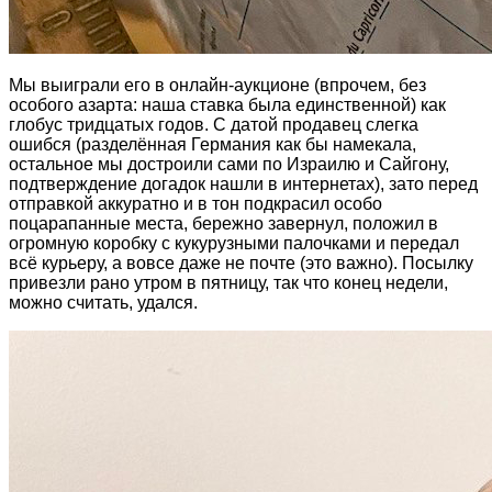
Мы выиграли его в онлайн-аукционе (впрочем, без
особого азарта: наша ставка была единственной) как
глобус тридцатых годов. С датой продавец слегка
ошибся (разделённая Германия как бы намекала,
остальное мы достроили сами по Израилю и Сайгону,
подтверждение догадок нашли в интернетах), зато перед
отправкой аккуратно и в тон подкрасил особо
поцарапанные места, бережно завернул, положил в
огромную коробку с кукурузными палочками и передал
всё курьеру, а вовсе даже не почте (это важно). Посылку
привезли рано утром в пятницу, так что конец недели,
можно считать, удался.