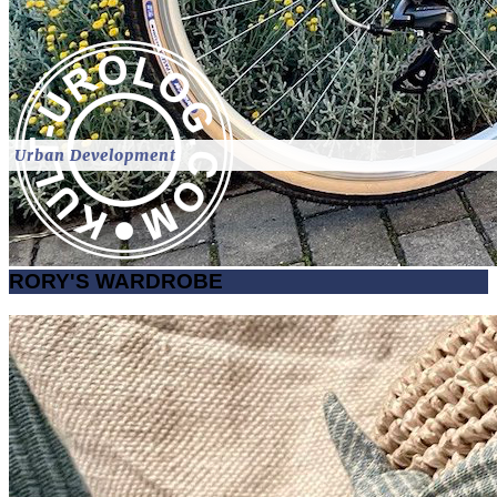
Urban Development
RORY'S WARDROBE