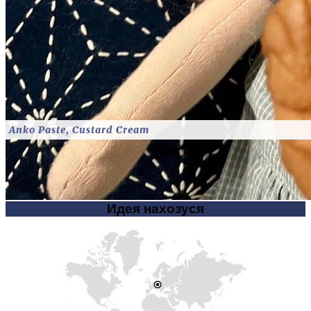
Anko Paste, Custard Cream
Идея нахозуся