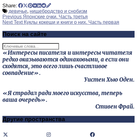
Share:
девичье
,
нищебродство и снобизм
Previous
Японские очки. Часть третья
Next Text
Куклы кокеши и книги о них. Часть первая
Поиск на сайте
«Интересы писателя и интересы читателя
редко оказываются одинаковыми, а если они
сходятся, это всего лишь счастливое
совпадение».
Уистен Хью Оден.
«Я страдал ради моего искусства, теперь
ваша очередь».
Стивен Фрай.
Другие пространства