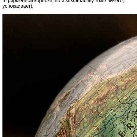
в фирменной коробке, но и sustainability тоже ничего,
успокаивает).