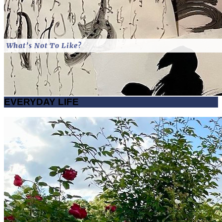
What’s Not To Like?
EVERYDAY LIFE