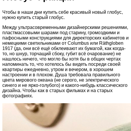
Чтобы в наши дни купить себе красивый новый глобус,
нужно купить старый глобус.
Между ультрасовременными дизайнерскими решениями,
пластмассовыми шарами под старину, громоздкими и
пафосными конструкциями для директорских кабинетов и
немецкими светильниками от Columbus или Räthgloben
1917 (да, они всё ещё
обклеивают их бумагой, как когда-
то, но шнур, торчащий сбоку, губит всё очарование) не
нашлось ничего, что могло бы хотя бы в общих чертах
напоминать то, что хотелось бы видеть посреди своей
квартиры ежедневно, утром и вечером, в хорошем
настроении и в плохом. Душа требовала правильного
цвета мирового океана (не серого, не электрического
синего и не ярко-голубого) и какого-нибудь классического
дизайна. Чтобы как в старых фильмах и на старых
фотографиях.