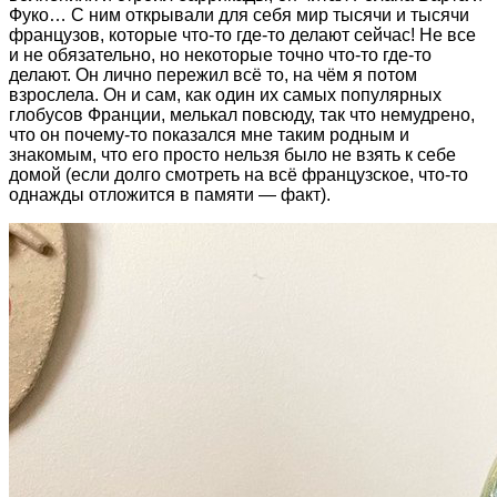
Фуко… С ним открывали для себя мир тысячи и тысячи
французов, которые что-то где-то делают сейчас! Не все
и не обязательно, но некоторые точно что-то где-то
делают. Он лично пережил всё то, на чём я потом
взрослела. Он и сам, как один их самых популярных
глобусов Франции, мелькал повсюду, так что немудрено,
что он почему-то показался мне таким родным и
знакомым, что его просто нельзя было не взять к себе
домой (если долго смотреть на всё французское, что-то
однажды отложится в памяти — факт).