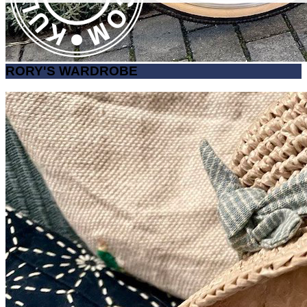
RORY'S WARDROBE