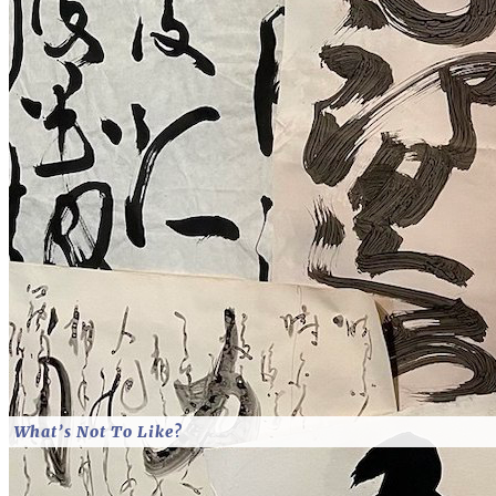
What’s Not To Like?