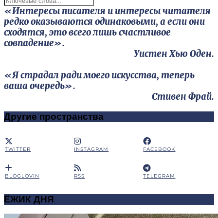
«Интересы писателя и интересы читателя
редко оказываются одинаковыми, а если они
сходятся, это всего лишь счастливое
совпадение».
Уистен Хью Оден.
«Я страдал ради моего искусства, теперь
ваша очередь».
Стивен Фрай.
Другие пространства
TWITTER
INSTAGRAM
FACEBOOK
BLOGLOVIN
RSS
TELEGRAM
ЁЖИК ДНЯ