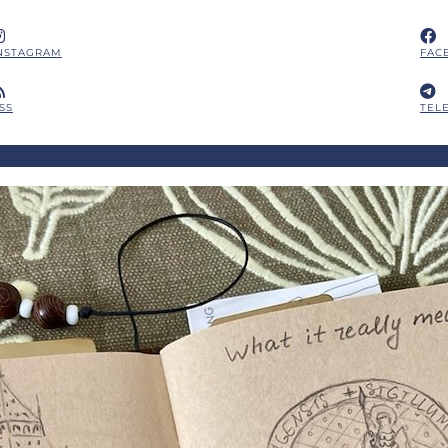
NSTAGRAM
FAC
SS
TEL