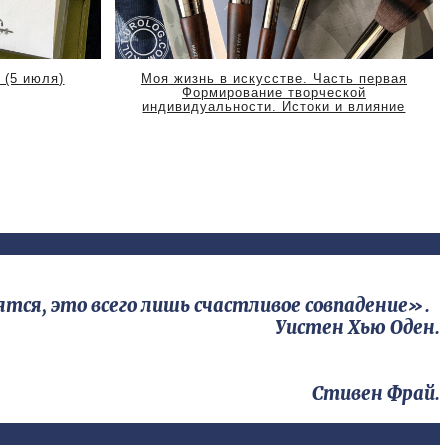
 (5 июля)
Моя жизнь в искусстве. Часть первая
Формирование творческой
индивидуальности. Истоки и влияние
тся, это всего лишь счастливое совпадение».
Уистен Хью Оден.
Стивен Фрай.