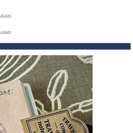
EBOOK
EGRAM